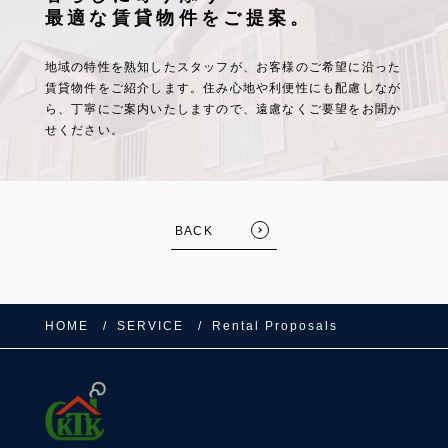
最適な賃貸物件をご提案。
地域の特性を熟知したスタッフが、お客様のご希望に沿った
賃貸物件をご紹介します。
住み心地や利便性にも配慮しなが
ら、丁寧にご案内いたしますので、遠慮なくご要望をお聞か
せください。
BACK
HOME
SERVICE
Rental Proposals